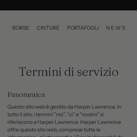
BORSE
CINTURE
PORTAFOGLI
N E W S
Termini di servizio
Panoramica
Questo sito web è gestito da Harper Lawrence. In
tutto il sito, i termini "noi", "ci" e "nostro" si
riferiscono a Harper Lawrence. Harper Lawrence
offre questo sito web, comprese tutte le