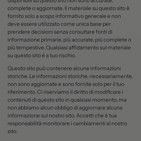
disponibili su questo sito non sono accurate,
complete o aggiornate. Il materiale su questo sito è
fornito solo a scopo informativo generale e non
deve essere utilizzato come unica base per
prendere decisioni senza consultare fonti di
informazione primarie, più accurate, più complete o
più tempestive. Qualsiasi affidamento sul materiale
su questo sito è a tuo rischio.
Questo sito può contenere alcune informazioni
storiche. Le informazioni storiche, necessariamente,
non sono aggiornate e sono fornite solo per il tuo
riferimento. Ci riserviamo il diritto di modificare i
contenuti di questo sito in qualsiasi momento, ma
non abbiamo alcun obbligo di aggiornare alcuna
informazione sul nostro sito. Accetti che è tua
responsabilità monitorare i cambiamenti al nostro
sito.