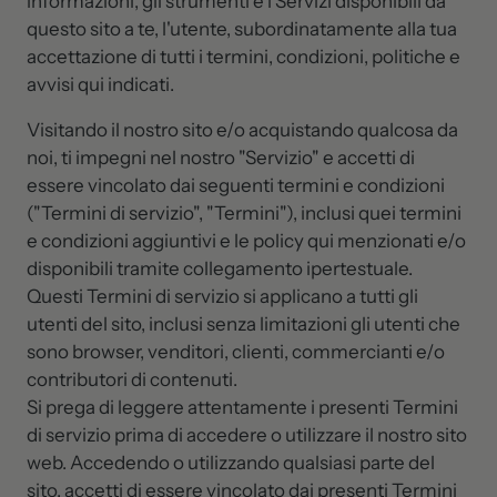
informazioni, gli strumenti e i Servizi disponibili da
questo sito a te, l'utente, subordinatamente alla tua
accettazione di tutti i termini, condizioni, politiche e
avvisi qui indicati.
Visitando il nostro sito e/o acquistando qualcosa da
noi, ti impegni nel nostro "Servizio" e accetti di
essere vincolato dai seguenti termini e condizioni
("Termini di servizio", "Termini"), inclusi quei termini
e condizioni aggiuntivi e le policy qui menzionati e/o
disponibili tramite collegamento ipertestuale.
Questi Termini di servizio si applicano a tutti gli
utenti del sito, inclusi senza limitazioni gli utenti che
sono browser, venditori, clienti, commercianti e/o
contributori di contenuti.
Si prega di leggere attentamente i presenti Termini
di servizio prima di accedere o utilizzare il nostro sito
web. Accedendo o utilizzando qualsiasi parte del
sito, accetti di essere vincolato dai presenti Termini