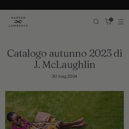
0
Catalogo autunno 2023 di
J. McLaughlin
30 mag 2024